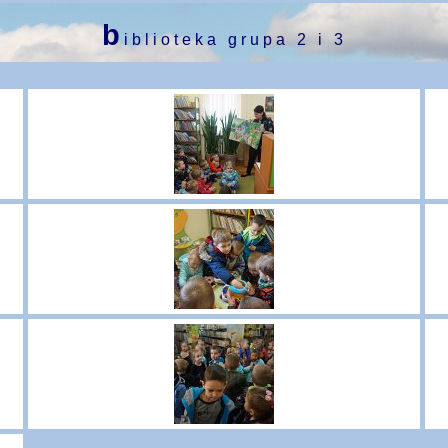
b
iblioteka grupa 2 i 3